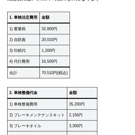
1. 車検法定費用
金額
1) 重量税
32,800円
2) 自賠責
20,010円
3) 印紙代
1,200円
4) 代行費用
16,500円
合計
70,510円(税込)
2. 車検整備代金
金額
1) 車検整備費用
35,200円
2) ブレーキメンテナンスキット
2,156円
3) ブレーキオイル
3,300円