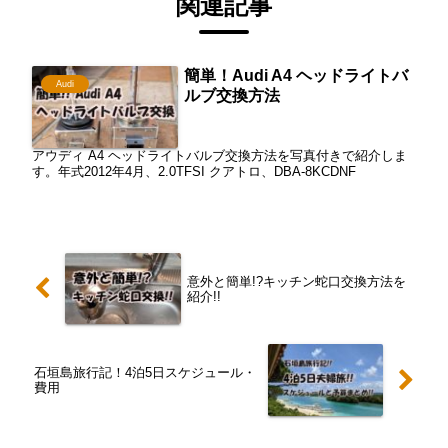
関連記事
簡単！Audi A4 ヘッドライトバ
Audi
ルブ交換方法
アウディ A4 ヘッドライトバルブ交換方法を写真付きで紹介しま
す。年式2012年4月、2.0TFSI クアトロ、DBA-8KCDNF
意外と簡単!?キッチン蛇口交換方法を
紹介!!
石垣島旅行記！4泊5日スケジュール・
費用