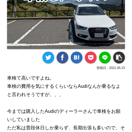
2021.05.23
車検て高いですよね。
車検の費用を気にするくらいならAudiなんか乗るなよ
と言われそうですが、、、
今までは購入したAudiのディーラーさんで車検をお願
いしていました
ただ私は普段休日しか乗らず、長期出張も多いので、そ