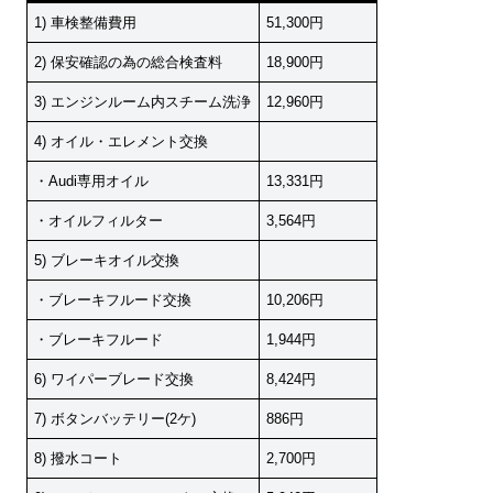
1) 車検整備費用
51,300円
2) 保安確認の為の総合検査料
18,900円
3) エンジンルーム内スチーム洗浄
12,960円
4) オイル・エレメント交換
・Audi専用オイル
13,331円
・オイルフィルター
3,564円
5) ブレーキオイル交換
・ブレーキフルード交換
10,206円
・ブレーキフルード
1,944円
6) ワイパーブレード交換
8,424円
7) ボタンバッテリー(2ケ)
886円
8) 撥水コート
2,700円