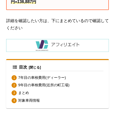
円=136,887円
詳細を確認したい方は、下にまとめているので確認して
ください
目次
7年目の車検費用(ディーラー)
9年目の車検費用(近所の町工場)
まとめ
対象車両情報