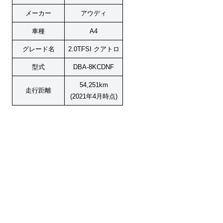
メーカー
アウディ
車種
A4
グレード名
2.0TFSI クアトロ
型式
DBA-8KCDNF
54,251km
走行距離
(2021年4月時点)