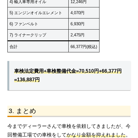
4) 輸入車専用オイル
12,246円
5) エンジンオイルエレメント
4,070円
6) ファンベルト
6,930円
7) ライナークリップ
2,475円
合計
66,377円(税込)
車検法定費用+車検整備代金=70,510円+66,377円
=136,887円
まとめ
今までディーラーさんで車検を依頼してきましたが、今
回整備工場での車検をして
かなり金額を抑えれました
。